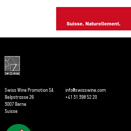
Suisse. Naturellement.
Swiss Wine Promotion SA
info@swisswine.com
Belpstrasse 26
+41 31 398 52 20
3007 Berne
Suisse