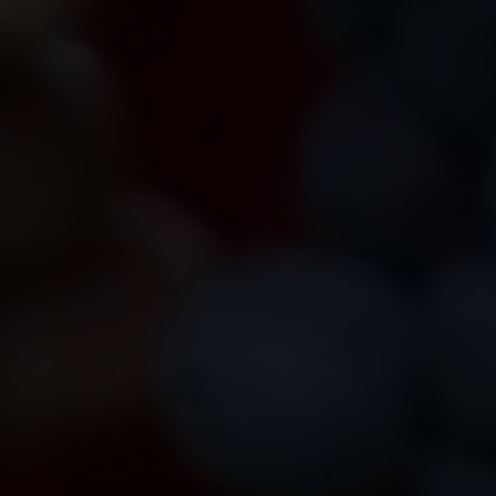
Vin Suisse Durable
Compétence,
transparence et