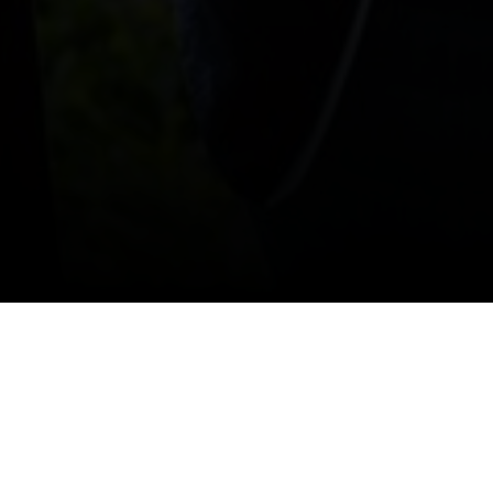
Juin
1