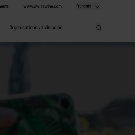
Français
ments
www.swisswine.com
Organisations vitivinicoles