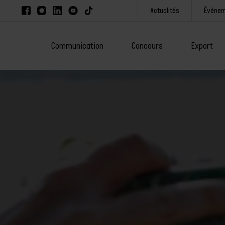
Actualités
Évène
Communication
Concours
Export