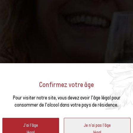
Confirmez votre âge
us à la
Pour visiter notre site, vous devez avoir l'âge légal pour
ÉVÈNEMENTS
consommer de l'alcool dans votre pays de résidence.
ter
J'ai l'âge
Je n'ai pas l'âge
légal
légal