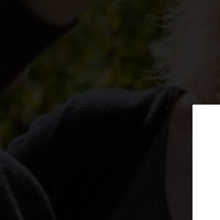
Inscrivez-vo
newslet