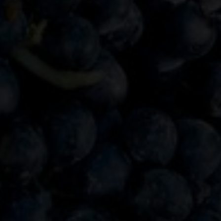
Documents de
référence
Actualités de
VignobleSuisse