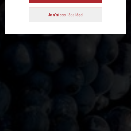
Fédération suisse des vignerons
Je n'ai pas l'âge légal