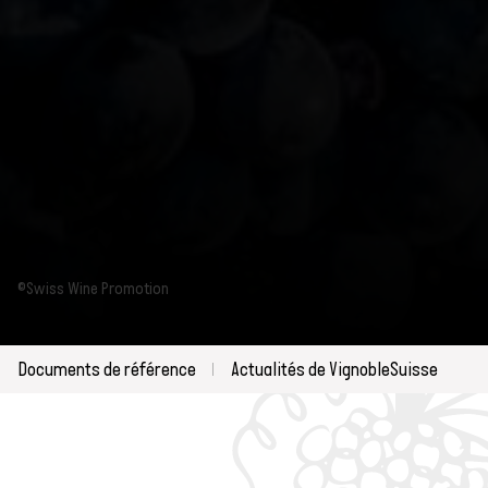
©Swiss Wine Promotion
Documents de référence
Actualités de VignobleSuisse