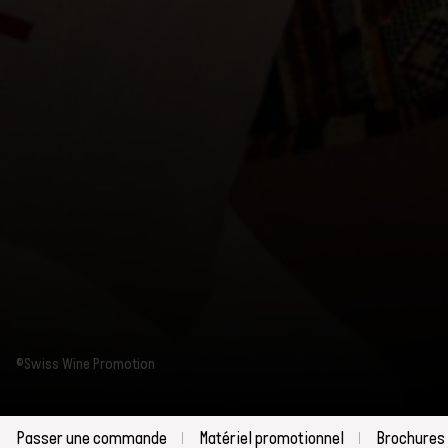
Passer une
©Swiss Wine Promotion
commande
Matériel
promotionnel
Passer une commande
Matériel promotionnel
Brochures