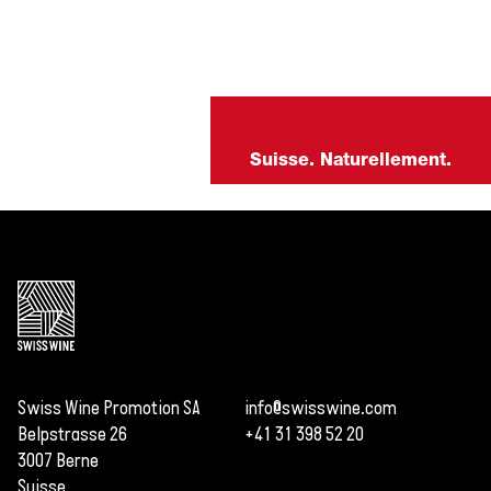
Suisse. Naturellement.
Swiss Wine Promotion SA
info@swisswine.com
Belpstrasse 26
+41 31 398 52 20
3007 Berne
Suisse