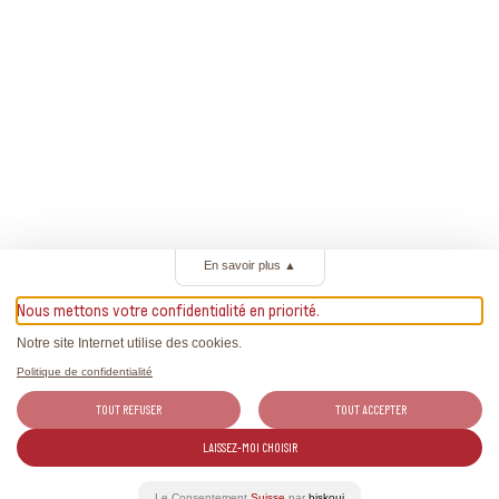
En savoir plus
▲
Nous mettons votre confidentialité en priorité.
Notre site Internet utilise des cookies.
Politique de confidentialité
TOUT REFUSER
TOUT ACCEPTER
LAISSEZ-MOI CHOISIR
Le Consentement
Suisse
par
biskoui