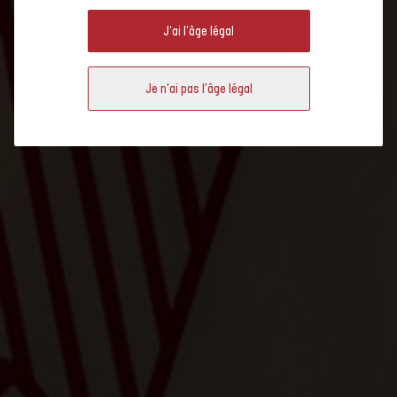
J'ai l'âge légal
Je n'ai pas l'âge légal