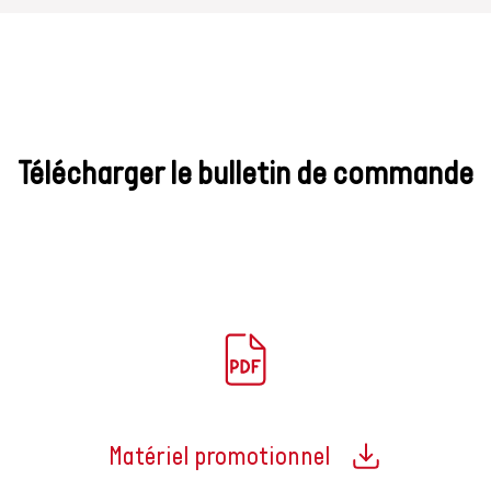
Brochures
Télécharger le
bulletin de
commande
Télécharger le bulletin de commande
Matériel promotionnel