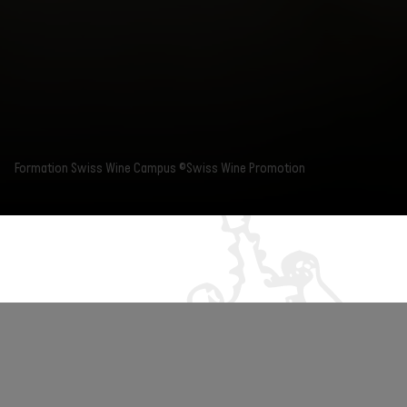
Formation Swiss Wine Campus ©Swiss Wine Promotion