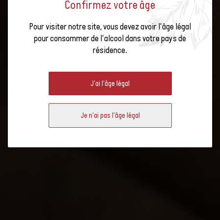
Confirmez votre âge
Pour visiter notre site, vous devez avoir l'âge légal
pour consommer de l'alcool dans votre pays de
résidence.
COMMUNICATION
J'ai l'âge légal
Je n'ai pas l'âge légal