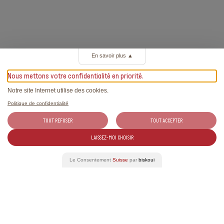
En savoir plus
▲
Nous mettons votre confidentialité en priorité.
Notre site Internet utilise des cookies.
Politique de confidentialité
TOUT REFUSER
TOUT ACCEPTER
LAISSEZ-MOI CHOISIR
Le Consentement
Suisse
par
biskoui