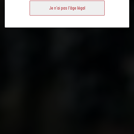
Je n'ai pas l'âge légal