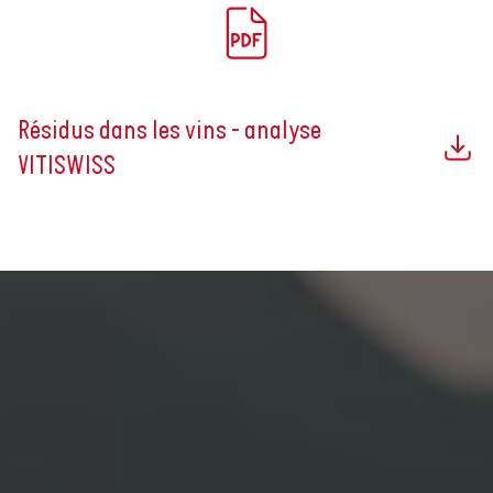
Résidus dans les vins - analyse
VITISWISS