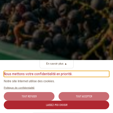
En savoir plus
▲
Nous mettons votre confidentialité en priorité.
Notre site Internet utilise des cookies.
Politique de confidentialité
TOUT REFUSER
TOUT ACCEPTER
LAISSEZ-MOI CHOISIR