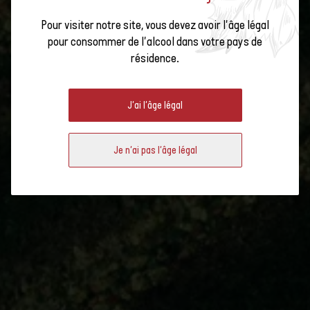
Pour visiter notre site, vous devez avoir l'âge légal
pour consommer de l'alcool dans votre pays de
résidence.
CÉPAGES
J'ai l'âge légal
Je n'ai pas l'âge légal
Cépages