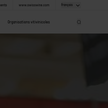
Français
ments
www.swisswine.com
Organisations vitivinicoles