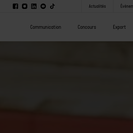
Actualités
Évène
Communication
Concours
Export