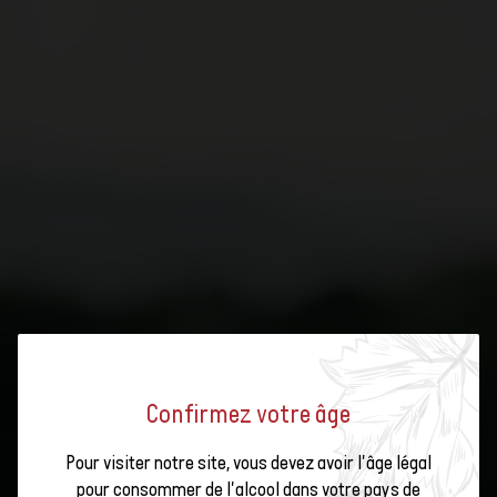
Confirmez votre âge
UNIVERRE REMET LE LAVAGE DES
Pour visiter notre site, vous devez avoir l'âge légal
pour consommer de l'alcool dans votre pays de