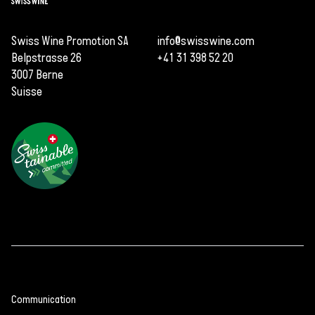
Swiss Wine Promotion SA
info@swisswine.com
Belpstrasse 26
+41 31 398 52 20
3007 Berne
Suisse
Communication