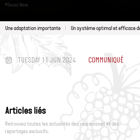
©Swiss Wine
Une adaptation importante
Un système optimal et efficace de
TUESDAY 11 JUN 2024
COMMUNIQUÉ
Articles liés
Retrouvez toutes les actualités des vins suisses et des
reportages exclusifs.