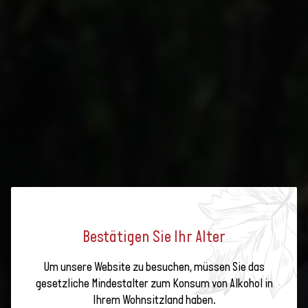
Bestätigen Sie Ihr Alter
GROSSER ERFOLG FÜR OFFENE
Um unsere Website zu besuchen, müssen Sie das
WEINKELLER IN DER
gesetzliche Mindestalter zum Konsum von Alkohol in
Ihrem Wohnsitzland haben.