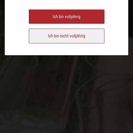
DEUTSCHSCHWEIZ
Ich bin volljährig
Über 60'000 Menschen haben die offenen Weinkeller in der
Deutschschweiz besucht. Das beweist: Die kontinuierliche
Ich bin nicht volljährig
Kommunikation mit der Bevölkerung zeigt ihre Früchte.