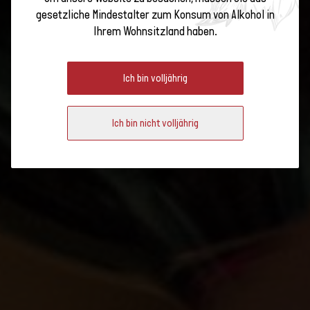
gesetzliche Mindestalter zum Konsum von Alkohol in
INTERNATIONALE
Ihrem Wohnsitzland haben.
WETTBEWERBE
Ich bin volljährig
Ich bin nicht volljährig