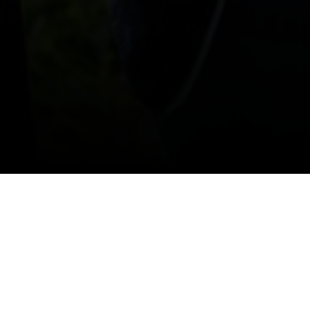
Juni
1