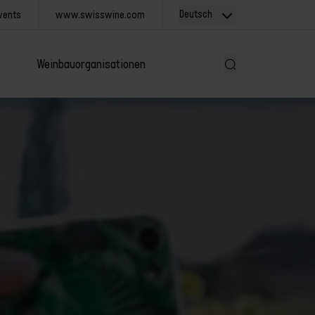
Deutsch
vents
www.swisswine.com
Weinbauorganisationen