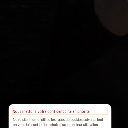
Nous mettons votre confidentialité en priorité.
Notre site Internet utilise les types de cookies suivants tout
en vous laissant le libre choix d'accepter leur utilisation: