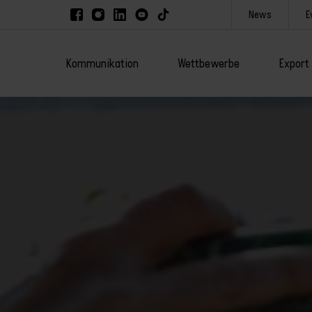
News
E
Kommunikation
Wettbewerbe
Export