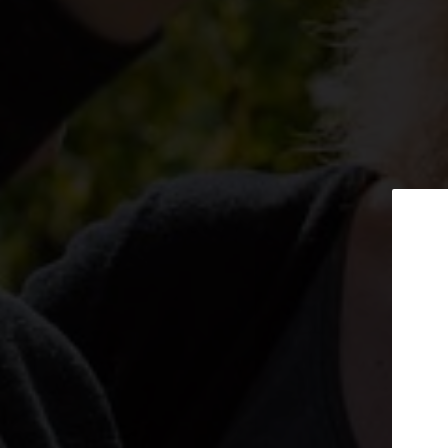
Abonnieren Si
Newslet