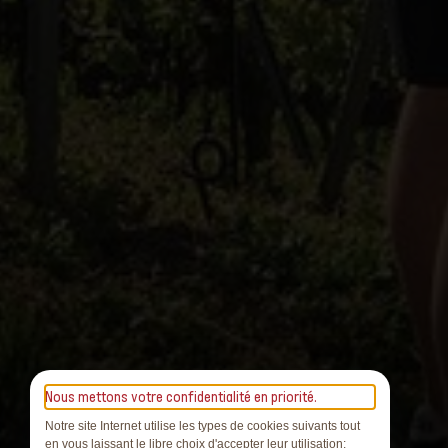
Nous mettons votre confidentialité en priorité.
Notre site Internet utilise les types de cookies suivants tout
en vous laissant le libre choix d'accepter leur utilisation: