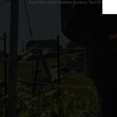
Wine Tourism
Sono 16 le offerte candidate al premio “Best Of Wine Touris