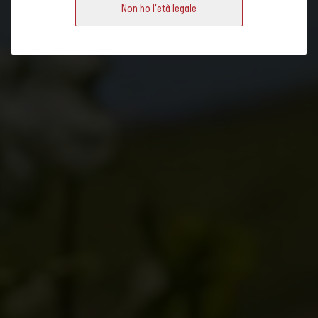
Non ho l'età legale