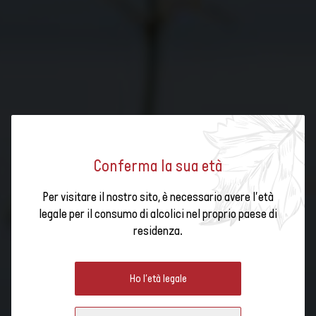
Conferma la sua età
Per visitare il nostro sito, è necessario avere l'età
legale per il consumo di alcolici nel proprio paese di
residenza.
CARTA GRAFICA E LOGOS
Carta grafica logo
Ho l'età legale