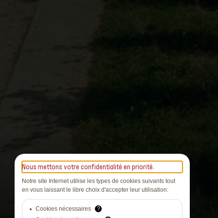
Nous mettons votre confidentialité en priorité.
Notre site Internet utilise les types de cookies suivants tout
en vous laissant le libre choix d'accepter leur utilisation:
Cookies nécessaires
?