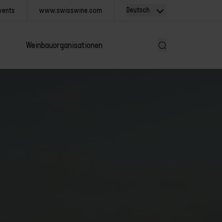
Deutsch
vents
www.swisswine.com
Weinbauorganisationen