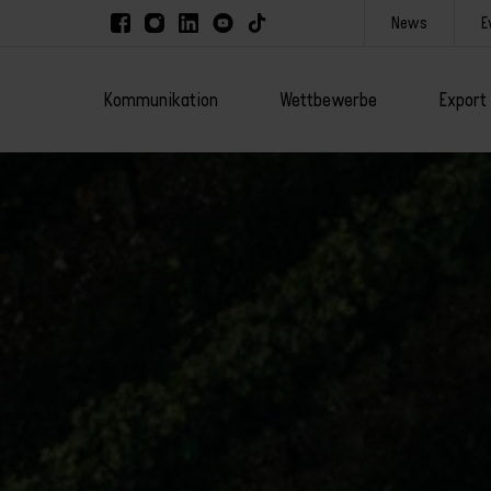
News
E
Kommunikation
Wettbewerbe
Export