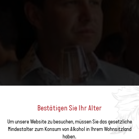
Bestätigen Sie Ihr Alter
Um unsere Website zu besuchen, müssen Sie das gesetzliche
e unseren
Mindestalter zum Konsum von Alkohol in Ihrem Wohnsitzland
EISVERLEIHUNG BIOVINO 2
haben.