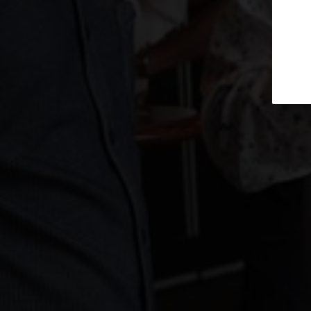
Newslet
Veranstaltungszeit
Eintritt