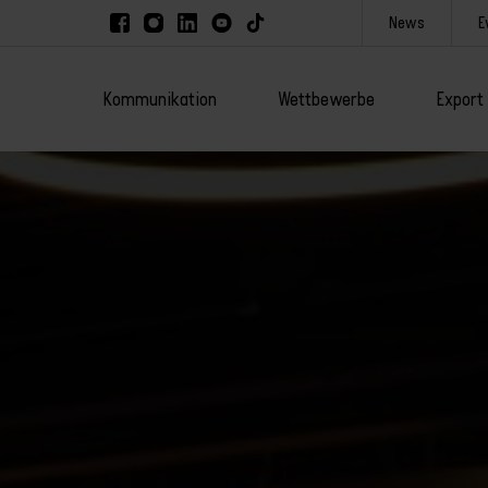
News
E
Kommunikation
Wettbewerbe
Export