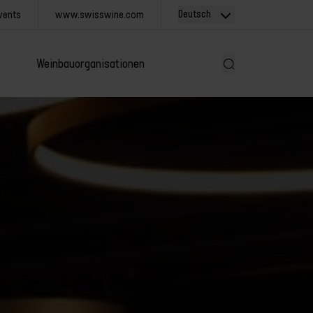
Deutsch
vents
www.swisswine.com
Weinbauorganisationen