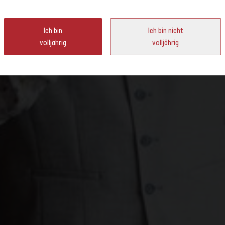
ter
Ich bin
Ich bin nicht
volljährig
volljährig