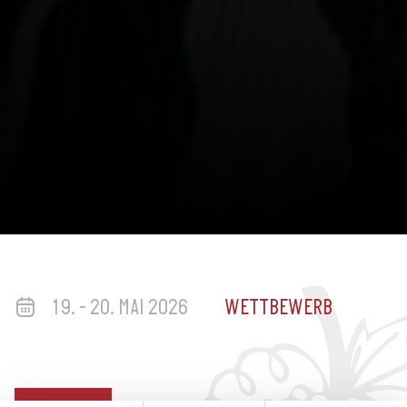
19. - 20. MAI 2026
WETTBEWERB