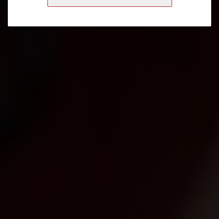
Nachhaltiger
Schweizer Wein
Schutz der Rebberge
gegen Vogelfrass