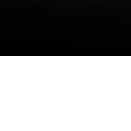
NVERBAND SCHWEIZER REBEN UND WEINE