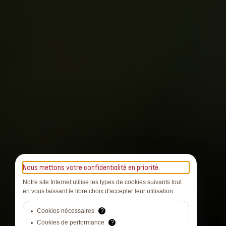
Nous mettons votre confidentialité en priorité.
Notre site Internet utilise les types de cookies suivants tout
en vous laissant le libre choix d'accepter leur utilisation:
Cookies nécessaires
?
Cookies de performance
?