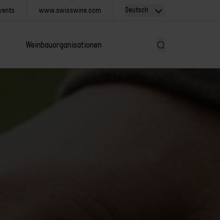
Deutsch
vents
www.swisswine.com
Weinbauorganisationen