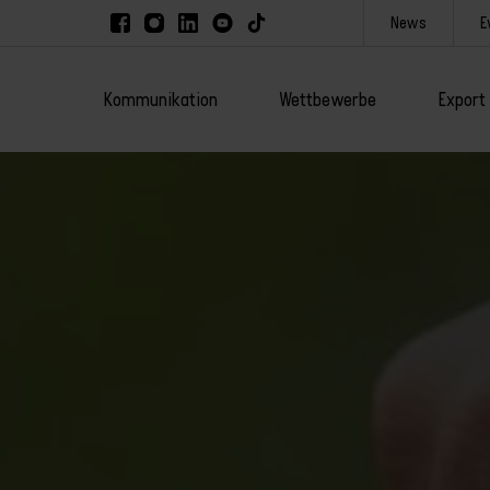
News
E
Kommunikation
Wettbewerbe
Export