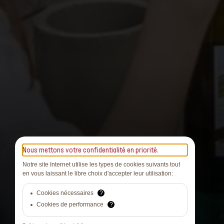
Nous mettons votre confidentialité en priorité.
Notre site Internet utilise les types de cookies suivants tout
en vous laissant le libre choix d'accepter leur utilisation:
Cookies nécessaires
?
Cookies de performance
?