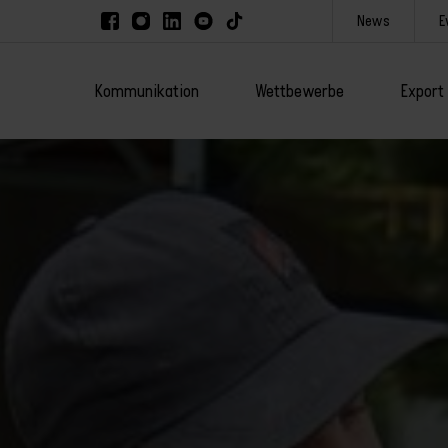
News
E
Kommunikation
Wettbewerbe
Export