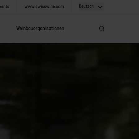
Deutsch
vents
www.swisswine.com
Weinbauorganisationen